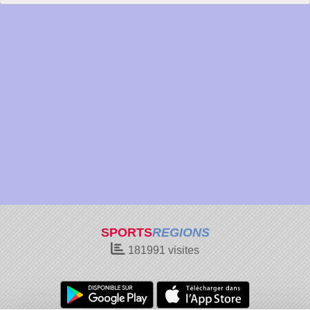
SPORTS
REGIONS
181991
visites