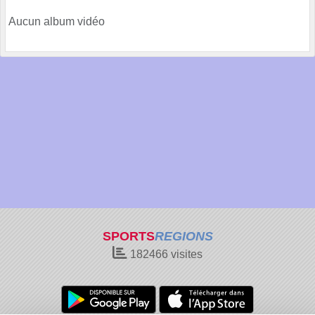
Aucun album vidéo
SPORTS
REGIONS
182466
visites