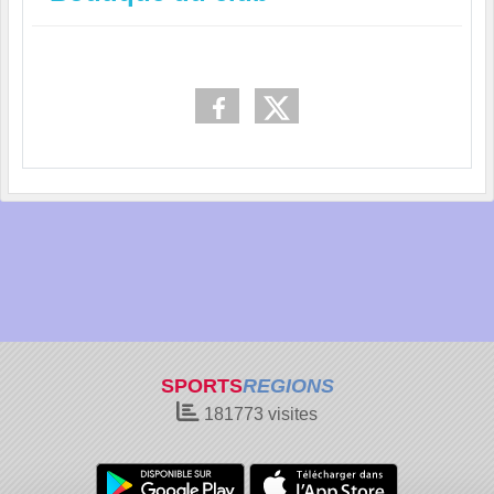
SPORTS
REGIONS
181773
visites