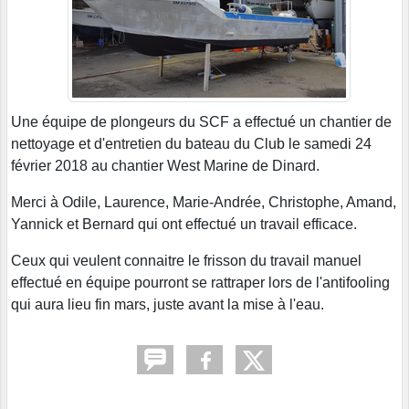
Une équipe de plongeurs du SCF a effectué un chantier de
nettoyage et d'entretien du bateau du Club le samedi 24
février 2018 au chantier West Marine de Dinard.
Merci à Odile, Laurence, Marie-Andrée, Christophe, Amand,
Yannick et Bernard qui ont effectué un travail efficace.
Ceux qui veulent connaitre le frisson du travail manuel
effectué en équipe pourront se rattraper lors de l'antifooling
qui aura lieu fin mars, juste avant la mise à l'eau.