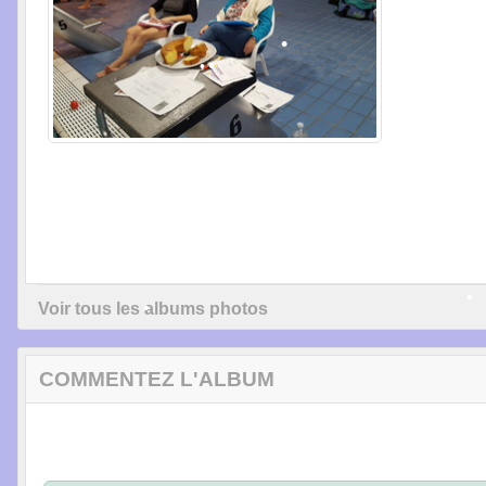
•
•
•
•
•
•
Voir tous les albums photos
•
COMMENTEZ L'ALBUM
•
•
•
•
•