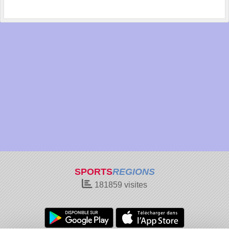
SPORTS
REGIONS
181859
visites