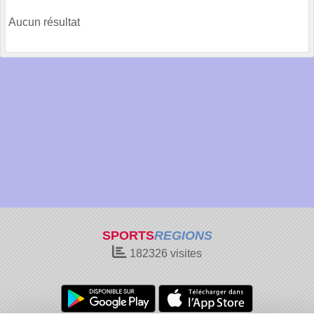
Aucun résultat
SPORTS
REGIONS
182326
visites