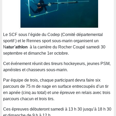
Le SCF sous l’égide du Codep (Comité départemental
sportif ) et le
Rennes sport sous-marin organisent un
N
atur’athlon
à la carrière du Rocher Coupé samedi 30
septembre et dimanche 1er octobre.
Cet événement réunit des tireurs hockeyeurs, jeunes PSM,
apnéistes et chasseurs sous-marin.
Par équipe de trois, chaque participant devra faire six
parcours de 75 m de nage en surface entrecoupés d’un tir
en apnée (cinq au total) et une épreuve en relais avec trois
parcours chacun et trois tirs.
Ces épreuves débuteront samedi à 13 h 30 jusqu’à 18 h 30
et dimanche de 9 h à 12 h.