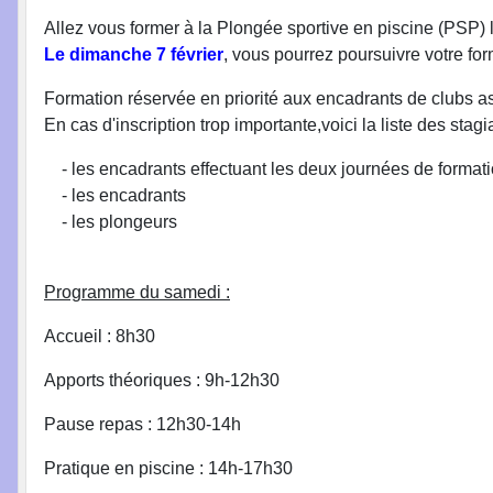
Allez vous former à la Plongée sportive en piscine (PSP) 
Le dimanche 7 février
, vous pourrez poursuivre votre fo
Formation réservée en priorité aux encadrants de clubs as
En cas d'inscription trop importante,voici la liste des stagia
•
- les encadrants effectuant les deux journées de format
- les encadrants
- les plongeurs
Programme du samedi :
Accueil : 8h30
Apports théoriques : 9h-12h30
•
•
Pause repas : 12h30-14h
•
•
•
Pratique en piscine : 14h-17h30