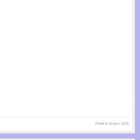
•
•
•
Publié le
16 janv. 2016
•