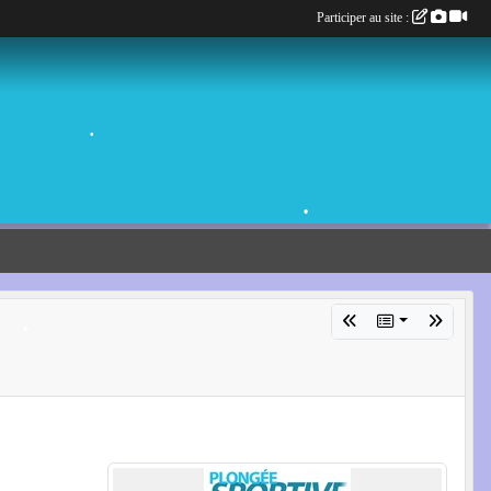
Participer au site :
•
•
•