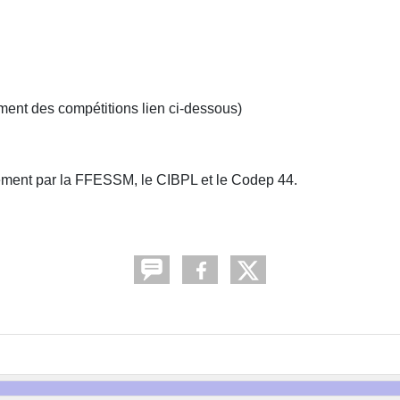
•
•
•
ment des compétitions lien ci-dessous)
•
ement par la FFESSM, le CIBPL et le Codep 44.
•
•
•