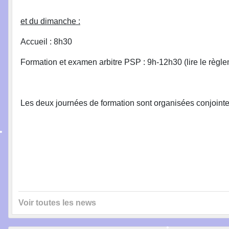
et du dimanche :
•
Accueil : 8h30
Formation et examen arbitre PSP : 9h-12h30 (lire le règle
•
Les deux journées de formation sont organisées conjoint
•
•
•
Voir toutes les news